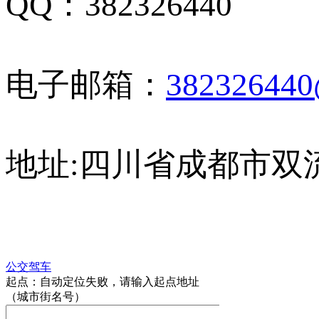
QQ：382326440
电子邮箱：
38232644
地址:
四川省成都市双流