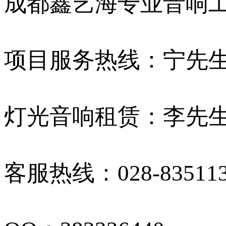
成都鑫艺海专业音响
项目服务热线：宁先生 13
灯光音响租赁：李先生 13
客服热线：028-835113