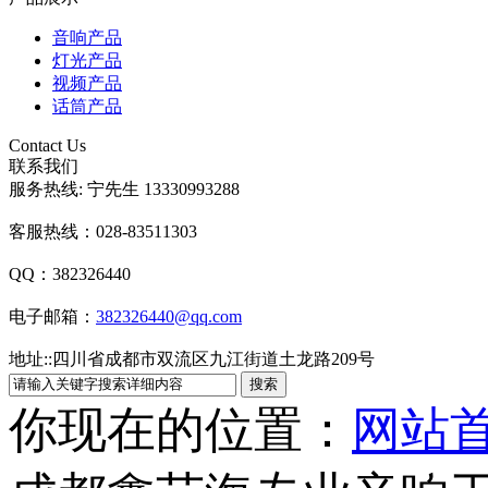
音响产品
灯光产品
视频产品
话筒产品
Contact Us
联系我们
服务热线: 宁先生 13330993288
客服热线：028-83511303
QQ：382326440
电子邮箱：
382326440@qq.com
地址:
:
四川省成都市双流区九江街道土龙路209号
你现在的位置：
网站