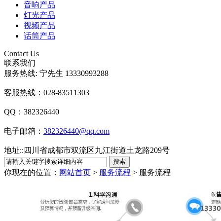
音响产品
灯光产品
视频产品
话筒产品
Contact Us
联系我们
服务热线: 宁先生 13330993288
客服热线：028-83511303
QQ：382326440
电子邮箱：
382326440@qq.com
地址:
:
四川省成都市双流区九江街道土龙路209号
你现在的位置：
网站首页
>
服务流程
>
服务流程