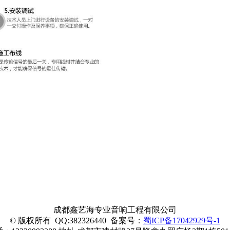
成都鑫艺海专业音响工程有限公司
© 版权所有 QQ:382326440
备案号：
蜀ICP备17042929号-1