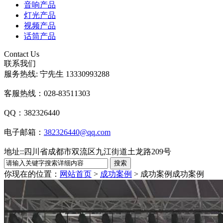
音响产品
灯光产品
视频产品
话筒产品
Contact Us
联系我们
服务热线: 宁先生 13330993288
客服热线：028-83511303
QQ：382326440
电子邮箱：
382326440@qq.com
地址:
:
四川省成都市双流区九江街道土龙路209号
你现在的位置：
网站首页
>
成功案例
> 成功案例
成功案例