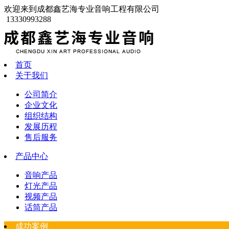
欢迎来到成都鑫艺海专业音响工程有限公司
13330993288
首页
关于我们
公司简介
企业文化
组织结构
发展历程
售后服务
产品中心
音响产品
灯光产品
视频产品
话筒产品
成功案例