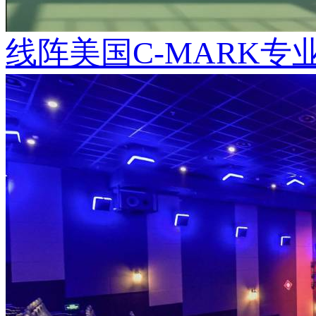
线阵美国C-MARK专