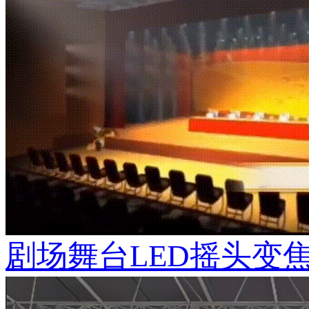
剧场舞台LED摇头变