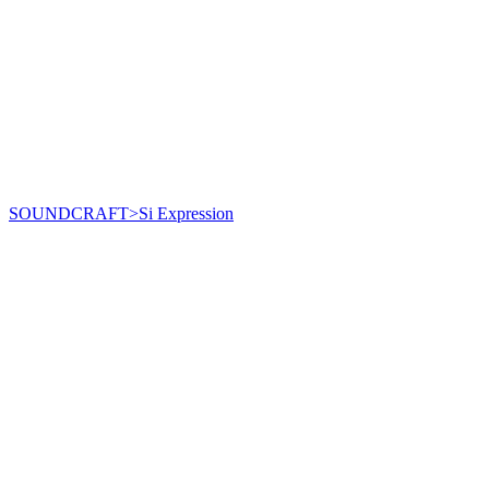
SOUNDCRAFT>Si Expression